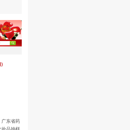
，广东省药
化妆品抽样