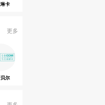
兰琳卡
更多
斯贝尔
更多