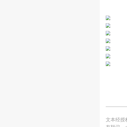
文本经授
有疑议，