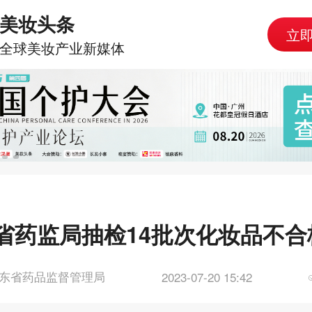
美妆头条
立
全球美妆产业新媒体
省药监局抽检14批次化妆品不合
东省药品监督管理局
2023-07-20 15:42