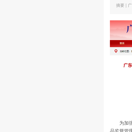
摘要 |
为加强化
品监督管