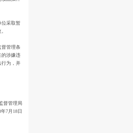
单位采取暂
改。
监督管理条
在的涉嫌违
法行为，并
督管理局
年7月18日