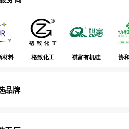
新材料
格致化工
祺富有机硅
协
选品牌