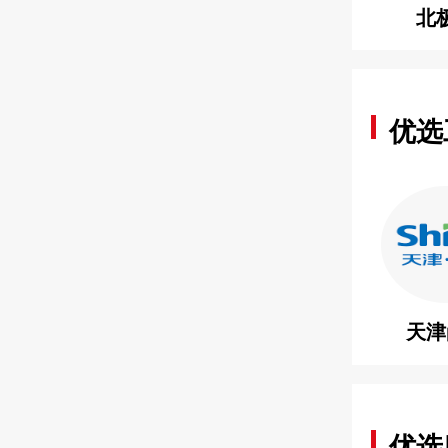
北
优选
天津
优选