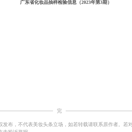
广东省化妆品抽样检验信息（2023年第3期）
完
权发布，不代表美妆头条立场，如若转载请联系原作者。若
点击投诉举报。