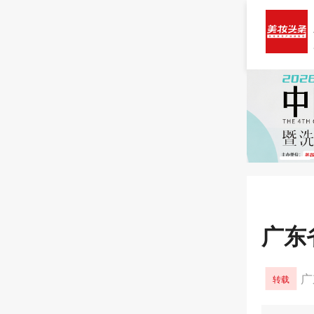
广东
广
转载