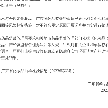
予以通告（见附件）。
符合规定化妆品，广东省药品监督管理局已要求相关企业和
召回等风险控制措施，对不符合规定原因开展调查并切实进行整
品监督管理局要求相关地市药品监督管理部门依据《化妆品
妆品生产经营监督管理办法》等法规，组织对相关企业和单位存
案调查，严厉打击提供虚假信息或者隐瞒真实情况否认生产的违
开查处结果。
东省化妆品抽样检验信息（2023年第3期）
广东省药品监
2023