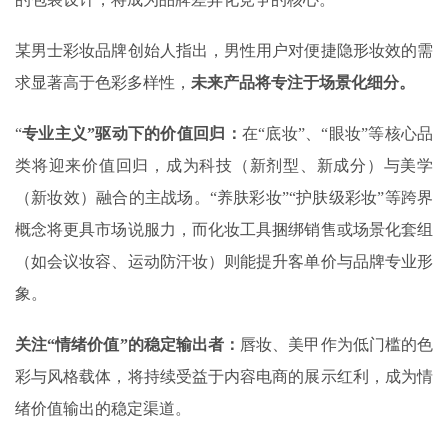
某男士彩妆品牌创始人指出，男性用户对便捷隐形妆效的需
求显著高于色彩多样性，
未来产品将专注于场景化细分。
“
专业主义”驱动下的价值回归
：
在“底妆”、“眼妆”等核心品
类将迎来价值回归，成为科技（新剂型、新成分）与美学
（新妆效）融合的主战场。“养肤彩妆”“护肤级彩妆”等跨界
概念将更具市场说服力，而化妆工具捆绑销售或场景化套组
（如会议妆容、运动防汗妆）则能提升客单价与品牌专业形
象。
关注“情绪价值”的稳定输出者
：
唇妆、美甲作为低门槛的色
彩与风格载体，将持续受益于内容电商的展示红利，成为情
绪价值输出的稳定渠道。