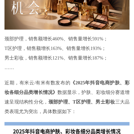
颈部护理，销售额增长460%、销售量增长591%；
T区护理，销售额增长163%、销售量增长193%；
男士彩妆，销售额增长121%、销售量增长187%；
……
近期，有米云/有米有数发布的
《
2025
年抖音电商护肤、彩
妆各细分品类增长情况》
数据显示，护肤、彩妆细分赛道增
速呈现结构性分化，
颈部护理、
T
区护理、男士彩妆
三大品
类表现尤为突出‌，具体数据如下：