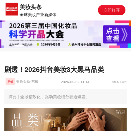
美妆头条
立即打开
全球美妆产业新媒体
剧透！2026抖音美妆3大黑马品类
美妆头条-东曦
2026-02-02 11:14
4647人看过
原创
摘要 | 全域精致化，驱动美妆细分赛道爆发。