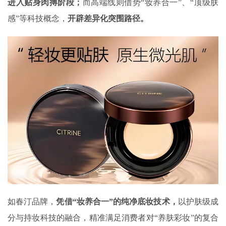
进入贴身肉搏阶段；
而高端线则借势“妆养合一”、“顶级肤
感”等科技概念，
开辟差异化突围路径。
如春汀品牌，
凭借“妆养合一”的纯净底妆技术，
以护肤级成
分与持妆科技的融合，精准满足消费者对“养肤彩妆”的复合