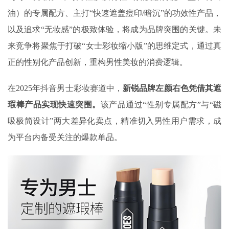
油）的专属配方、主打“快速遮盖痘印/暗沉”的功效性产品，
以及追求“无妆感”的极致体验，将成为品牌突围的关键。未
来竞争将聚焦于打破“女士彩妆缩小版”的思维定式，通过真
正的性别化产品创新，重构男性美妆的消费逻辑。
在2025年抖音男士彩妆赛道中，
新锐品牌左颜右色凭借其遮
瑕棒产品实现快速突围。
该产品通过“性别专属配方”与“磁
吸极简设计”两大差异化卖点，精准切入男性用户需求，成
为平台内备受关注的爆款单品。