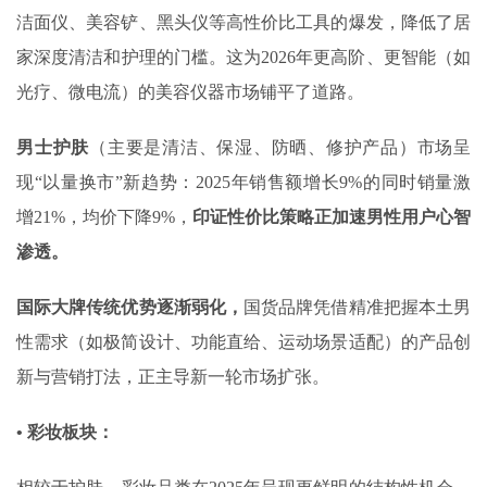
洁面仪、美容铲、黑头仪等高性价比工具的爆发，降低了居
家深度清洁和护理的门槛。这为2026年更高阶、更智能（如
光疗、微电流）的美容仪器市场铺平了道路。
男士护肤
（主要是清洁、保湿、防晒、修护产品）市场呈
现“以量换市”新趋势：2025年销售额增长9%的同时销量激
增21%，均价下降9%，
印证性价比策略正加速男性用户心智
渗透。
国际大牌传统优势逐渐弱化，
国货品牌凭借精准把握本土男
性需求（如极简设计、功能直给、运动场景适配）的产品创
新与营销打法，正主导新一轮市场扩张。‌
• 彩妆板块：