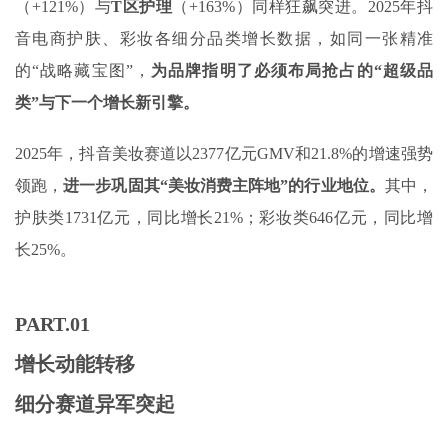
（+121%）与
T
区护理
（+163%）同样狂飙突进。2025年抖
音电商护肤、彩妆各细分品类增长数据，如同一张精准
的“战略藏宝图”，
为品牌指明了必须布局抢占的“超级品
类”与下一个增长新引擎。
2025年，抖音美妆赛道以2377亿元GMV和21.8%的增速强势
领跑，
进一步巩固其“美妆消费主阵地”的行业地位。
其中，
护肤类1731亿元，同比增长21%；彩妆类‌646亿元，同比增
长25%。
PART.
0
1
增长动能转移
细分赛道异军突起