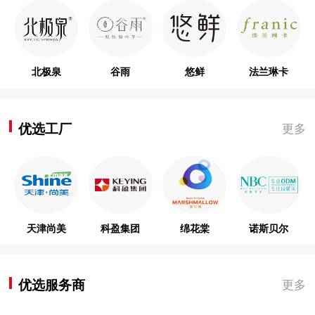
北极泉
谷雨
悠鲜
法兰琳卡
优选工厂
更多
天津尚美
科盈集团
绵花棠
诺斯贝尔
优选服务商
更多