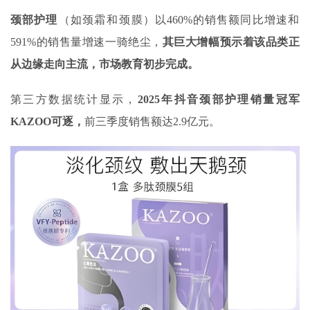
颈部护理
‌（如颈霜‌和‌颈膜）以‌460%‌的销售额同比增速和‌
591%‌的销售量增速一骑绝尘，
其巨大增幅预示着该品类正
从边缘走向主流，市场教育初步完成。
第三方数据统计显示，
2025
年抖音颈部护理销量冠军
KAZOO
可逐，
前三季度销售额达2.9亿元。