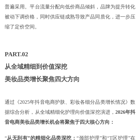
普遍采用‌。平台流量分配向低价商品倾斜，品牌为提升转化
被动下调价格，同时供应链成熟导致产品同质化，进一步压
缩了定价空间。
PART.
02
从全域精细到价值深挖
美妆品类增长聚焦四大方向
通过《2025年抖音电商护肤、彩妆各细分品类增长情况》数
据综合分析，从全域精细化护理向价值深挖演进，
2026
年抖
音电商美妆品类增长机会将聚焦于四大核心方向：
“
从无到有”的精细化品类深挖
：
“颈部护理”‌和‌“T区护理”‌在