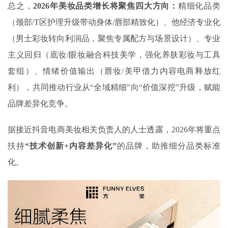
总之，
2026
年美妆品类增长将聚焦四大方向：
精细化品类
（颈部/T区护理升级带动身体/唇部精致化）、他经济专业化
（男士彩妆转向利润品，聚焦专属配方与场景设计）、专业
主义回归（底妆/眼妆融合科技美学，强化养肤彩妆与工具
套组）、情绪价值输出（唇妆/美甲借力内容电商释放红
利），共同推动行业从“全域精细”向“价值深挖”升级，赋能
品牌差异化竞争。
据接近抖音电商美妆相关负责人的人士透露，2026年将重点
扶持
“技术创新
+
内容差异化”
的品牌，助推细分品类标准
化。