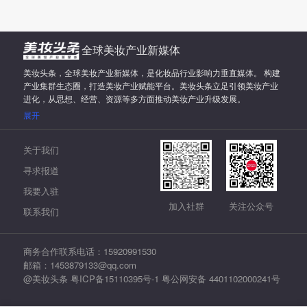
全球美妆产业新媒体
美妆头条，全球美妆产业新媒体，是化妆品行业影响力垂直媒体。 构建
产业集群生态圈，打造美妆产业赋能平台。美妆头条立足引领美妆产业
进化，从思想、经营、资源等多方面推动美妆产业升级发展。
展开
关于我们
寻求报道
我要入驻
加入社群
关注公众号
联系我们
商务合作联系电话：15920991530
邮箱：1453879133@qq.com
@美妆头条
粤ICP备15110395号-1
粤公网安备 4401102000241号