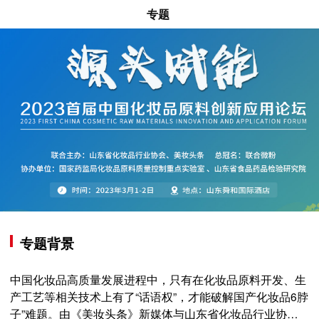
专题
专题背景
中国化妆品高质量发展进程中，只有在化妆品原料开发、生
产工艺等相关技术上有了“话语权”，才能破解国产化妆品6脖
子”难题。由《美妆头条》新媒体与山东省化妆品行业协会