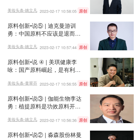
美妆头条-姚立凡
原创
2023-02-17 10:58:05
原料创新•说⑤ | 迪克曼游训
勇：中国原料不应该是退而求
其次的选项
美妆头条-姚立凡
原创
2023-02-17 10:57:44
原料创新•说 ④ | 美琪健康李
咏：国产原料崛起，是有利于
整个美妆行业发展的一大趋势
美妆头条-黄翠芬
原创
2023-02-17 10:56:55
原料创新•说③ | 伽能生物李达
勇：植提原料是功效原料开发
重点之一
美妆头条-姚立凡
原创
2023-02-17 10:56:36
原料创新•说② | 淼森股份林曼